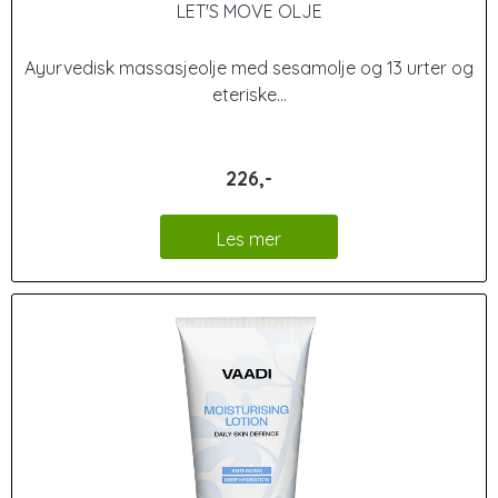
LET'S MOVE OLJE
Ayurvedisk massasjeolje med sesamolje og 13 urter og
eteriske...
226,-
Les mer