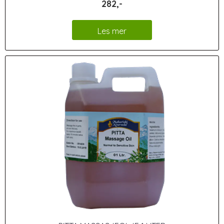
282,-
Les mer