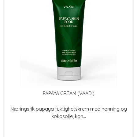
PAPAYA CREAM (VAADI)
Næringsrik papaya fuktighetskrem med honning og
kokosolje, kan...