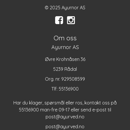
© 2025 Ayurnor AS
Om oss
Ayurnor AS
Øvre Krohnåsen 36
5239 Rådal
Org. nr. 929508599
Tlf:
55136900
Har du klager, spørsmål eller ros, kontakt oss på
55136900 man-fre 09-17 eller send e-post til
post@ayurved.no
post@ayurved.no