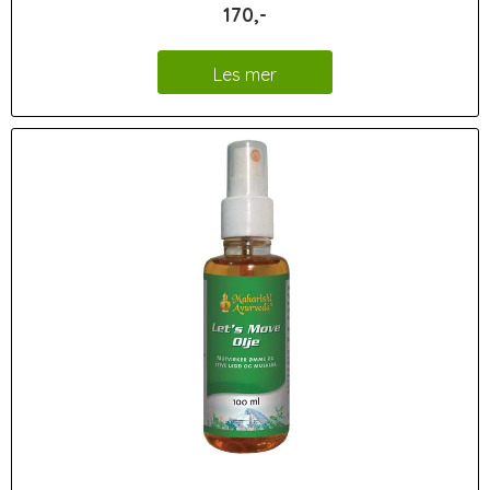
170,-
Les mer