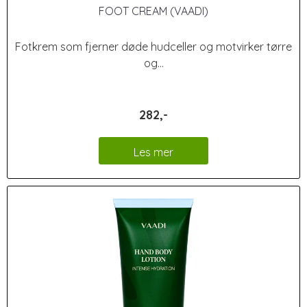
FOOT CREAM (VAADI)
Fotkrem som fjerner døde hudceller og motvirker tørre
og...
282,-
Les mer