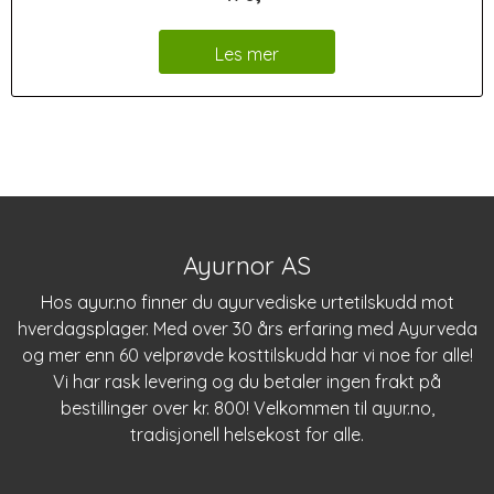
Les mer
Ayurnor AS
Hos
ayur.no
finner du ayurvediske urtetilskudd mot
hverdagsplager. Med over 30 års erfaring med Ayurveda
og mer enn 60 velprøvde kosttilskudd har vi noe for alle!
Vi har rask levering og du betaler ingen frakt på
bestillinger over kr. 800! Velkommen til
ayur.no
,
tradisjonell helsekost for alle.