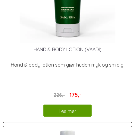
HAND & BODY LOTION (VAADI)
Hand & body lotion som gjør huden myk og smidig.
175,-
226,-
Les mer