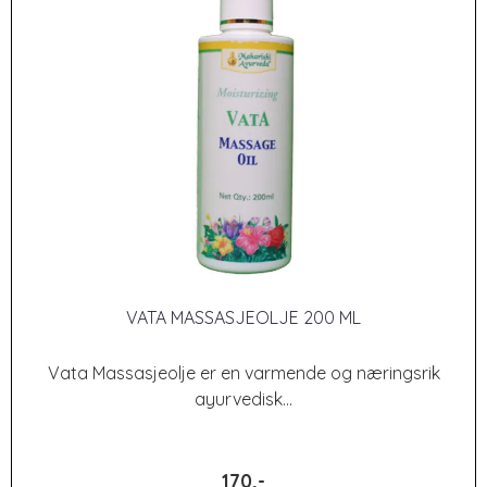
VATA MASSASJEOLJE 200 ML
Vata Massasjeolje er en varmende og næringsrik
ayurvedisk...
170,-