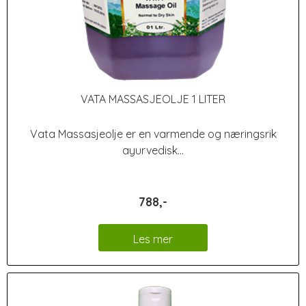
VATA MASSASJEOLJE 1 LITER
Vata Massasjeolje er en varmende og næringsrik
ayurvedisk...
788,-
Les mer