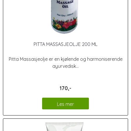
PITTA MASSASJEOLJE 200 ML
Pitta Massasjeolje er en kjølende og harmoniserende
ayurvedisk...
170,-
Les mer