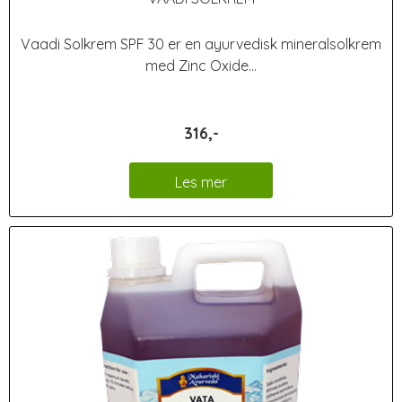
Vaadi Solkrem SPF 30 er en ayurvedisk mineralsolkrem
med Zinc Oxide...
316,-
Les mer