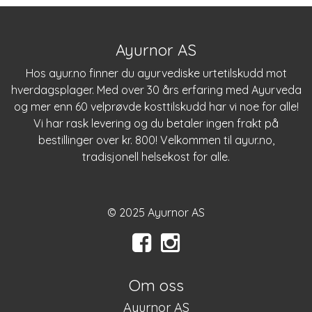
Ayurnor AS
Hos
ayur.no
finner du ayurvediske urtetilskudd mot
hverdagsplager. Med over 30 års erfaring med Ayurveda
og mer enn 60 velprøvde kosttilskudd har vi noe for alle!
Vi har rask levering og du betaler ingen frakt på
bestillinger over kr. 800! Velkommen til
ayur.no
,
tradisjonell helsekost for alle.
© 2025 Ayurnor AS
Om oss
Ayurnor AS