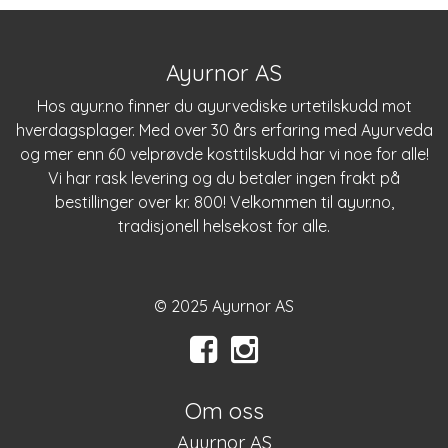
Ayurnor AS
Hos
ayur.no
finner du ayurvediske urtetilskudd mot
hverdagsplager. Med over 30 års erfaring med Ayurveda
og mer enn 60 velprøvde kosttilskudd har vi noe for alle!
Vi har rask levering og du betaler ingen frakt på
bestillinger over kr. 800! Velkommen til
ayur.no
,
tradisjonell helsekost for alle.
© 2025 Ayurnor AS
Om oss
Ayurnor AS