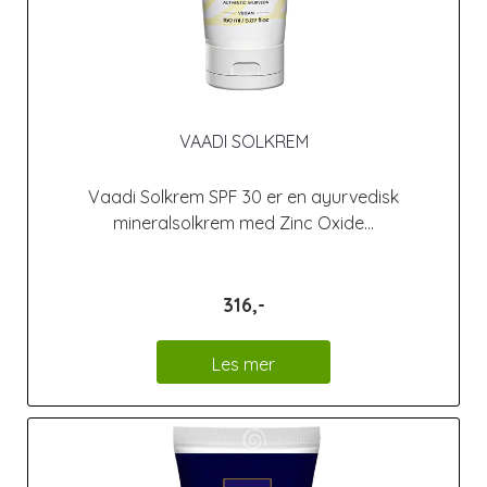
VAADI SOLKREM
Vaadi Solkrem SPF 30 er en ayurvedisk
mineralsolkrem med Zinc Oxide...
316,-
Les mer