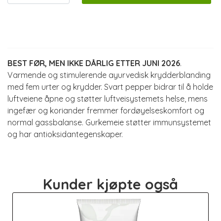
Informasjon
BEST FØR, MEN IKKE DÅRLIG ETTER JUNI 2026
.
Varmende og stimulerende ayurvedisk krydderblanding
med fem urter og krydder. Svart pepper bidrar til å holde
luftveiene åpne og støtter luftveisystemets helse, mens
ingefær og koriander fremmer fordøyelseskomfort og
normal gassbalanse. Gurkemeie støtter immunsystemet
og har antioksidantegenskaper.
Kunder kjøpte også