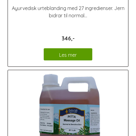
Ayurvedisk urteblanding med 27 ingredienser. Jern
bidrar til normal...
346,-
Les mer