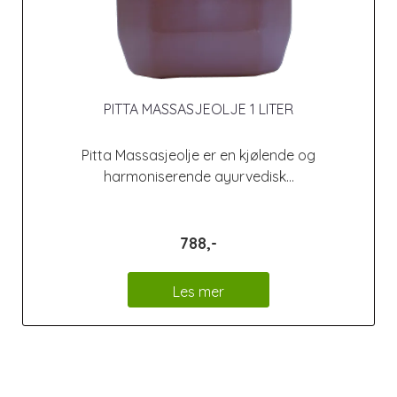
PITTA MASSASJEOLJE 1 LITER
Pitta Massasjeolje er en kjølende og
harmoniserende ayurvedisk...
788,-
Les mer