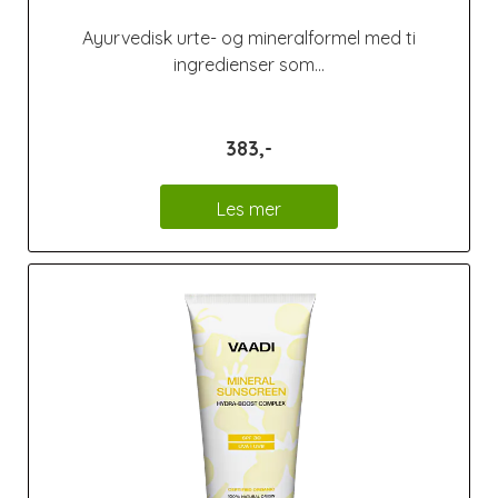
Ayurvedisk urte- og mineralformel med ti
ingredienser som...
383,-
Les mer