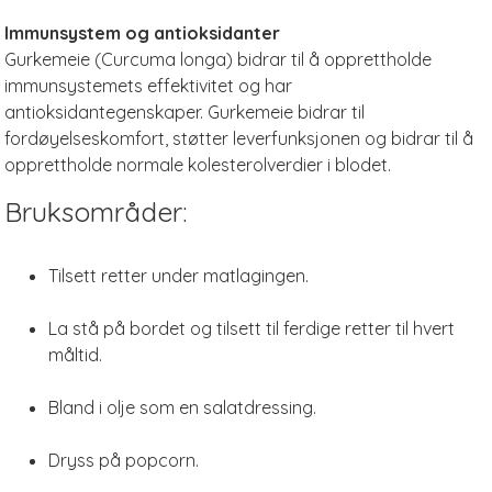
Immunsystem og antioksidanter
Gurkemeie (Curcuma longa) bidrar til å opprettholde
immunsystemets effektivitet og har
antioksidantegenskaper. Gurkemeie bidrar til
fordøyelseskomfort, støtter leverfunksjonen og bidrar til å
opprettholde normale kolesterolverdier i blodet.
Bruksområder:
Tilsett retter under matlagingen.
La stå på bordet og tilsett til ferdige retter til hvert
måltid.
Bland i olje som en salatdressing.
Dryss på popcorn.