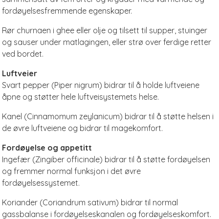
fordøyelsesfremmende egenskaper.
Rør churnaen i ghee eller olje og tilsett til supper, stuinger
og sauser under matlagingen, eller strø over ferdige retter
ved bordet.
Luftveier
Svart pepper (Piper nigrum) bidrar til å holde luftveiene
åpne og støtter hele luftveisystemets helse.
Kanel (Cinnamomum zeylanicum) bidrar til å støtte helsen i
de øvre luftveiene og bidrar til magekomfort.
Fordøyelse og appetitt
Ingefær (Zingiber officinale) bidrar til å støtte fordøyelsen
og fremmer normal funksjon i det øvre
fordøyelsessystemet.
Koriander (Coriandrum sativum) bidrar til normal
gassbalanse i fordøyelseskanalen og fordøyelseskomfort.