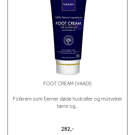
FOOT CREAM (VAADI)
Fotkrem som fjerner døde hudceller og motvirker
tørre og...
282,-