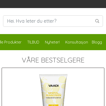
lle Produkter
TILBUD
Nyheter!
Konsultasjon
Blogg
VÅRE BESTSELGERE