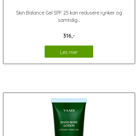
Skin Balance Gel SPF 25 kan redusere rynker og
samtidig...
316,-
Les mer