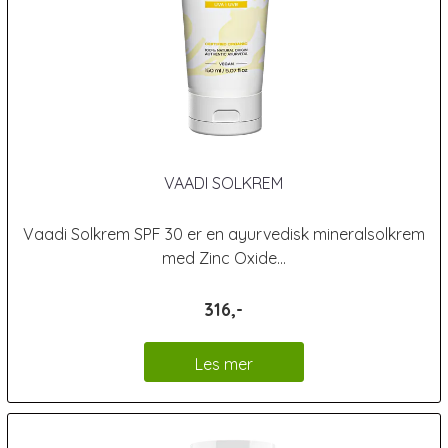
VAADI SOLKREM
Vaadi Solkrem SPF 30 er en ayurvedisk mineralsolkrem
med Zinc Oxide...
316,-
Les mer