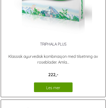
TRIPHALA PLUS
Klassisk ayurvedisk kombinasjon med tilsetning av
roseblader. Amla...
222,-
Les mer