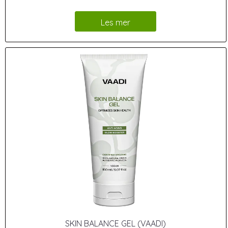
Les mer
SKIN BALANCE GEL (VAADI)