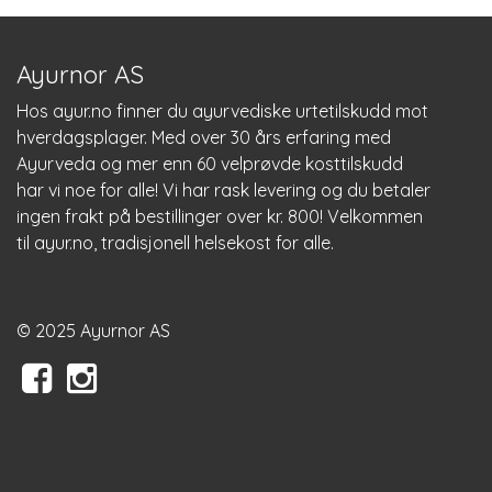
Ayurnor AS
Hos
ayur.no
finner du ayurvediske urtetilskudd mot
hverdagsplager. Med over 30 års erfaring med
Ayurveda og mer enn 60 velprøvde kosttilskudd
har vi noe for alle! Vi har rask levering og du betaler
ingen frakt på bestillinger over kr. 800! Velkommen
til
ayur.no
, tradisjonell helsekost for alle.
© 2025 Ayurnor AS