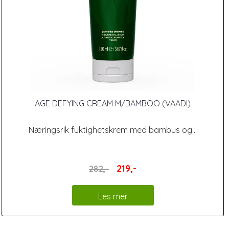
AGE DEFYING CREAM M/BAMBOO (VAADI)
Næringsrik fuktighetskrem med bambus og...
219,-
282,-
Les mer