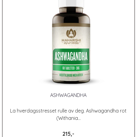
ASHWAGANDHA
La hverdagsstresset rulle av deg. Ashwagandha rot
(Withania...
215,-