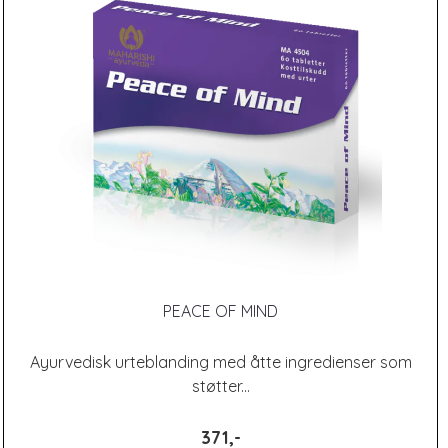
PEACE OF MIND
Ayurvedisk urteblanding med åtte ingredienser som
støtter...
371,-