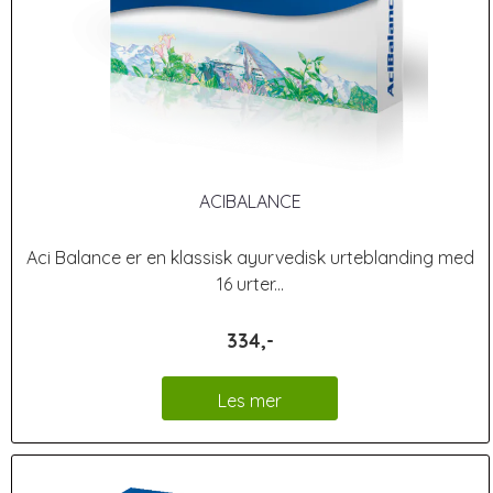
ACIBALANCE
Aci Balance er en klassisk ayurvedisk urteblanding med
16 urter...
334,-
Les mer