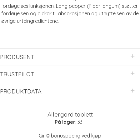
fordøyelsesfunksjonen. Lang pepper (Piper longum) støtter
fordøyelsen og bidrar til absorpsjonen og utnyttelsen av de
øvrige urteingredientene.
PRODUSENT
TRUSTPILOT
PRODUKTDATA
Allergard tablett
På lager
: 33
Gir
0
bonuspoeng ved kjøp