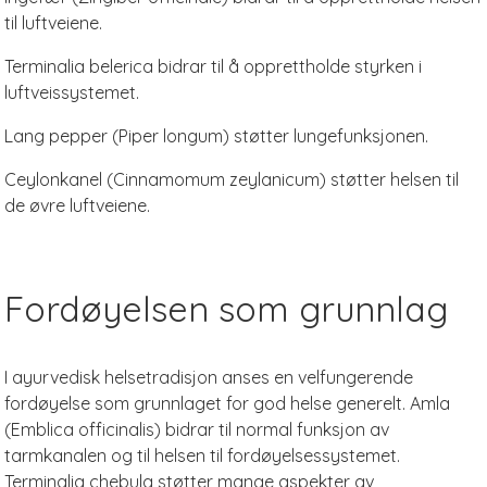
til luftveiene.
Terminalia belerica bidrar til å opprettholde styrken i
luftveissystemet.
Lang pepper (Piper longum) støtter lungefunksjonen.
Ceylonkanel (Cinnamomum zeylanicum) støtter helsen til
de øvre luftveiene.
Fordøyelsen som grunnlag
I ayurvedisk helsetradisjon anses en velfungerende
fordøyelse som grunnlaget for god helse generelt. Amla
(Emblica officinalis) bidrar til normal funksjon av
tarmkanalen og til helsen til fordøyelsessystemet.
Terminalia chebula støtter mange aspekter av