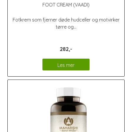
FOOT CREAM (VAADI)
Fotkrem som fjerner døde hudceller og motvirker
tørre og...
282,-
Les mer