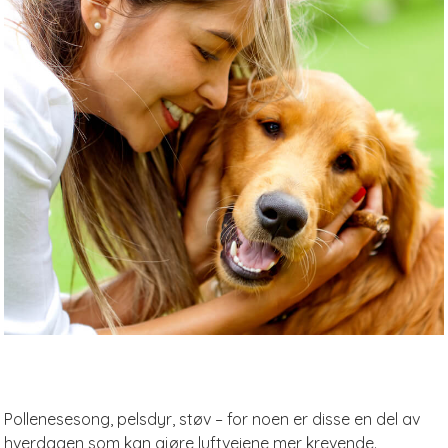
Pollenesesong, pelsdyr, støv – for noen er disse en del av
hverdagen som kan gjøre luftveiene mer krevende.