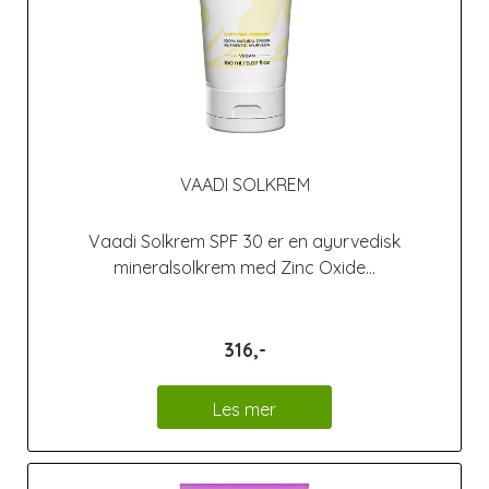
VAADI SOLKREM
Vaadi Solkrem SPF 30 er en ayurvedisk
mineralsolkrem med Zinc Oxide...
316,-
Les mer