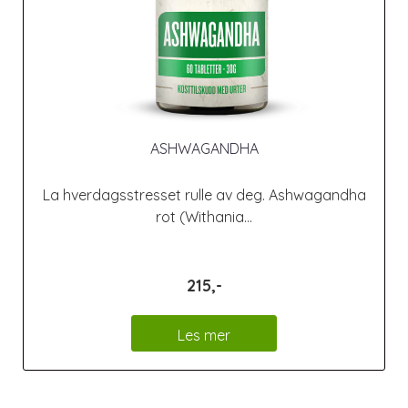
ASHWAGANDHA
La hverdagsstresset rulle av deg. Ashwagandha
rot (Withania...
215,-
Les mer