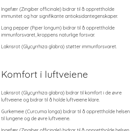
Ingefær (Zingiber officinale) bidrar til å opprettholde
immunitet og har signifikante antioksidantegenskaper.
Lang pepper (Piper longum) bidrar til å opprettholde
immunforsvaret, kroppens naturlige forsvar.
Lakrisrot (Glycyrrhiza glabra) støtter immunforsvaret.
Komfort i luftveiene
Lakrisrot (Glycyrrhiza glabra) bidrar til komfort i de øvre
luftveiene og bidrar til å holde luftveiene klare.
Gurkemeie (Curcuma longa) bidrar til å opprettholde helsen
til lungene og de øvre luftveiene.
Ingefær (Zingiber officinale) bidrar til å opprettholde helsen