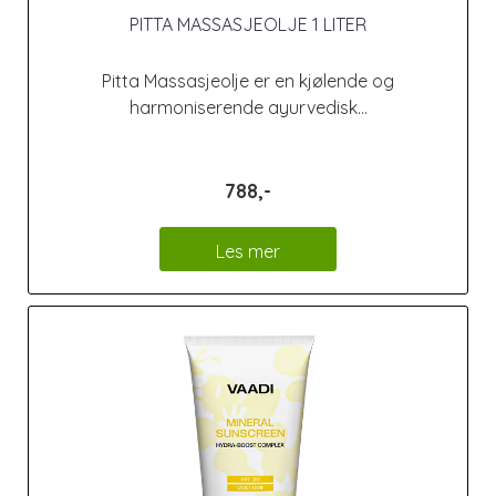
PITTA MASSASJEOLJE 1 LITER
Pitta Massasjeolje er en kjølende og
harmoniserende ayurvedisk...
788,-
Les mer