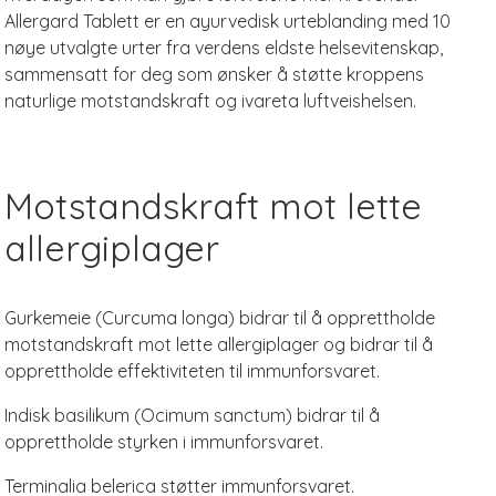
Allergard Tablett er en ayurvedisk urteblanding med 10
nøye utvalgte urter fra verdens eldste helsevitenskap,
sammensatt for deg som ønsker å støtte kroppens
naturlige motstandskraft og ivareta luftveishelsen.
Motstandskraft mot lette
allergiplager
Gurkemeie (Curcuma longa) bidrar til å opprettholde
motstandskraft mot lette allergiplager og bidrar til å
opprettholde effektiviteten til immunforsvaret.
Indisk basilikum (Ocimum sanctum) bidrar til å
opprettholde styrken i immunforsvaret.
Terminalia belerica støtter immunforsvaret.