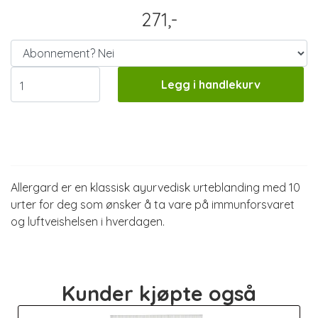
271,-
Legg i handlekurv
Informasjon
Allergard er en klassisk ayurvedisk urteblanding med 10
urter for deg som ønsker å ta vare på immunforsvaret
og luftveishelsen i hverdagen.
Kunder kjøpte også