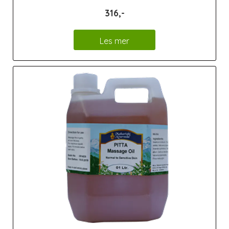
316,-
Les mer