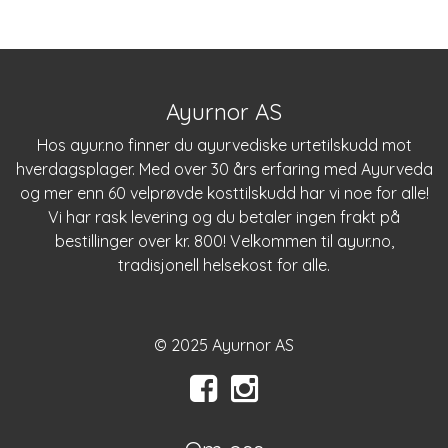
Ayurnor AS
Hos
ayur.no
finner du ayurvediske urtetilskudd mot
hverdagsplager. Med over 30 års erfaring med Ayurveda
og mer enn 60 velprøvde kosttilskudd har vi noe for alle!
Vi har rask levering og du betaler ingen frakt på
bestillinger over kr. 800! Velkommen til
ayur.no
,
tradisjonell helsekost for alle.
© 2025 Ayurnor AS