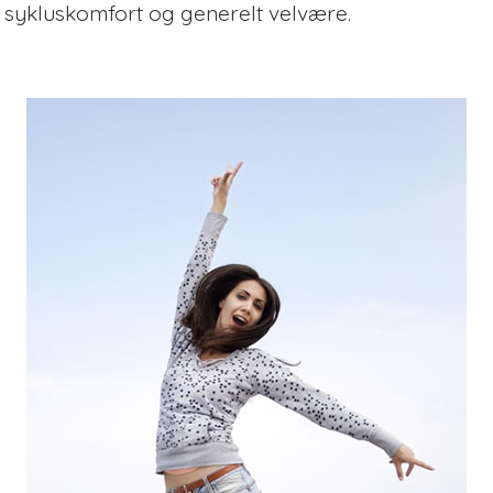
sykluskomfort og generelt velvære.