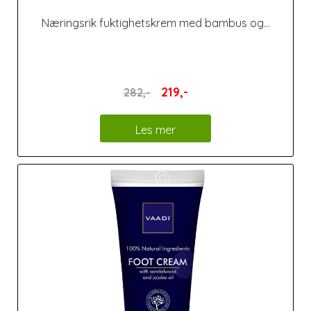
Næringsrik fuktighetskrem med bambus og...
219,-
282,-
Les mer