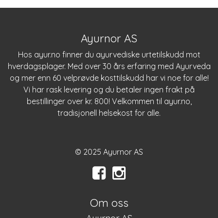
Ayurnor AS
Hos
ayur.no
finner du ayurvediske urtetilskudd mot
hverdagsplager. Med over 30 års erfaring med Ayurveda
og mer enn 60 velprøvde kosttilskudd har vi noe for alle!
Vi har rask levering og du betaler ingen frakt på
bestillinger over kr. 800! Velkommen til
ayur.no
,
tradisjonell helsekost for alle.
© 2025 Ayurnor AS
Om oss