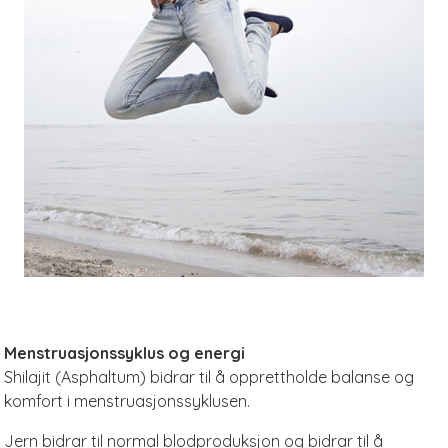
Menstruasjonssyklus og energi
Shilajit (Asphaltum) bidrar til å opprettholde balanse og
komfort i menstruasjonssyklusen.
Jern bidrar til normal blodproduksjon og bidrar til å