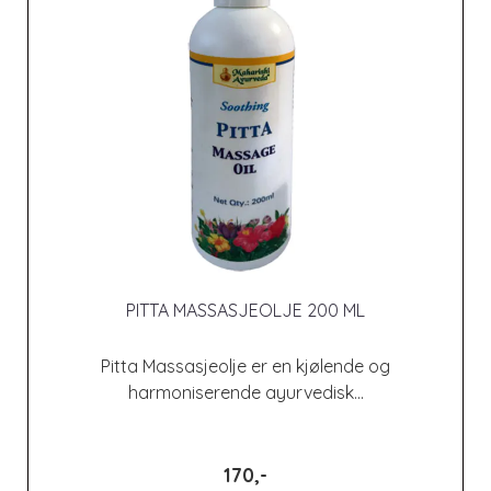
PITTA MASSASJEOLJE 200 ML
Pitta Massasjeolje er en kjølende og
harmoniserende ayurvedisk...
170,-