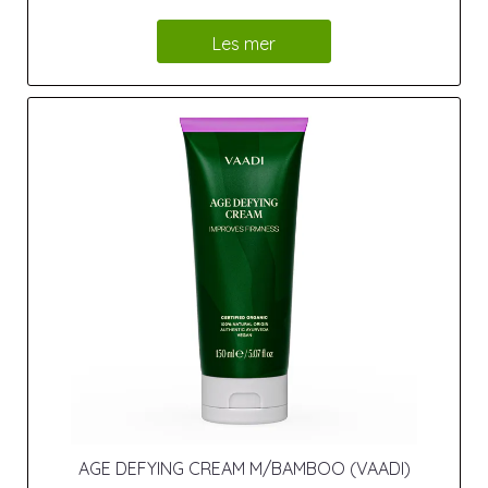
Les mer
AGE DEFYING CREAM M/BAMBOO (VAADI)