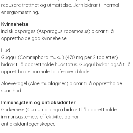
redusere tretthet og utmattelse. Jern bidrar til normal
energiomsetning.
Kvinnehelse
Indisk asparges (Asparagus racemosus) bidrar til å
opprettholde god kvinnehelse.
Hud
Guggul (Commiphora mukul) (470 mg per 2 tabletter)
bidrar til å opprettholde hudstatus. Guggul bidrar også til å
opprettholde normale lipidferdier i blodet.
Aloeveragel (Aloe mucilagines) bidrar til å opprettholde
sunn hud.
Immunsystem og antioksidanter
Gurkemeie (Curcuma longa) bidrar til å opprettholde
immunsystemets effektivitet og har
antioksidantegenskaper.