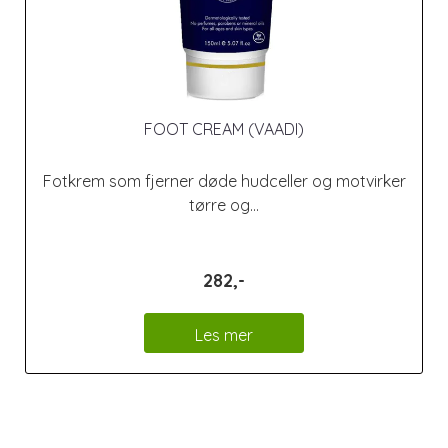
FOOT CREAM (VAADI)
Fotkrem som fjerner døde hudceller og motvirker
tørre og...
282,-
Les mer