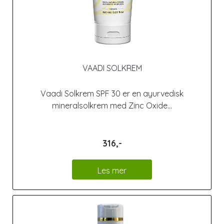
VAADI SOLKREM
Vaadi Solkrem SPF 30 er en ayurvedisk
mineralsolkrem med Zinc Oxide...
316,-
Les mer