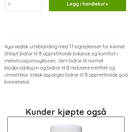
Legg i handlekurv
Informasjon
Ayurvedisk urteblanding med 17 ingredienser for kvinner.
Shilajit bidrar til å opprettholde balanse og komfort i
menstruasjonssyklusen. Jern bidrar til normal
blodproduksjon og bidrar til å redusere tretthet og
utmattelse. Indisk asparges bidrar til å opprettholde god
kvinnehelse.
Kunder kjøpte også