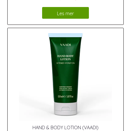
Les mer
HAND & BODY LOTION (VAADI)