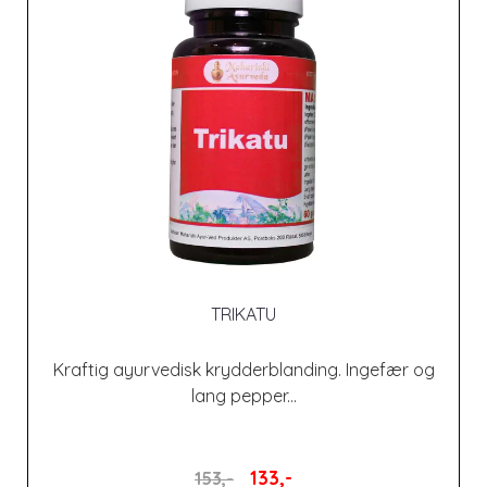
TRIKATU
Kraftig ayurvedisk krydderblanding. Ingefær og
lang pepper...
133,-
153,-