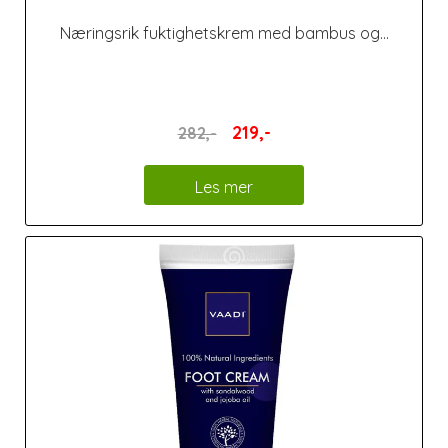
Næringsrik fuktighetskrem med bambus og...
219,-
282,-
Les mer