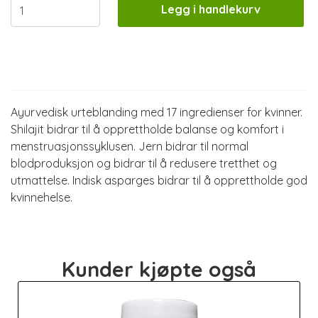
Legg i handlekurv
Informasjon
Ayurvedisk urteblanding med 17 ingredienser for kvinner.
Shilajit bidrar til å opprettholde balanse og komfort i
menstruasjonssyklusen. Jern bidrar til normal
blodproduksjon og bidrar til å redusere tretthet og
utmattelse. Indisk asparges bidrar til å opprettholde god
kvinnehelse.
Kunder kjøpte også