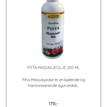
PITTA MASSASJEOLJE 200 ML
Pitta Massasjeolje er en kjølende og
harmoniserende ayurvedisk...
170,-