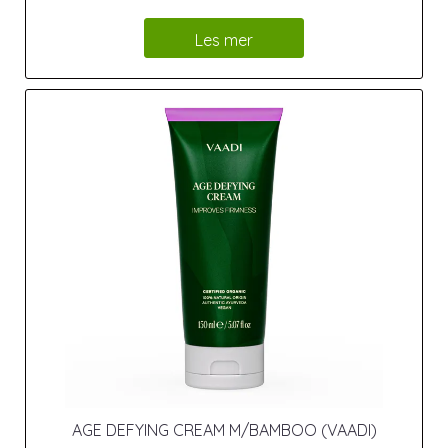
Les mer
AGE DEFYING CREAM M/BAMBOO (VAADI)