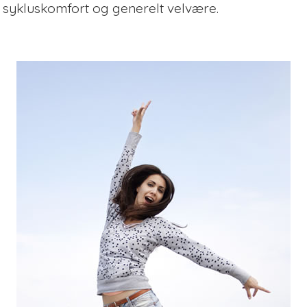
sykluskomfort og generelt velvære.