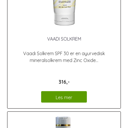
VAADI SOLKREM
Vaadi Solkrem SPF 30 er en ayurvedisk
mineralsolkrem med Zinc Oxide...
316,-
Les mer