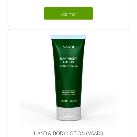
Les mer
HAND & BODY LOTION (VAADI)