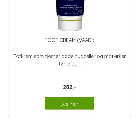
FOOT CREAM (VAADI)
Fotkrem som fjerner døde hudceller og motvirker
tørre og...
282,-
Les mer