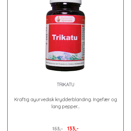
TRIKATU
Kraftig ayurvedisk krydderblanding. Ingefær og
lang pepper...
133,-
153,-