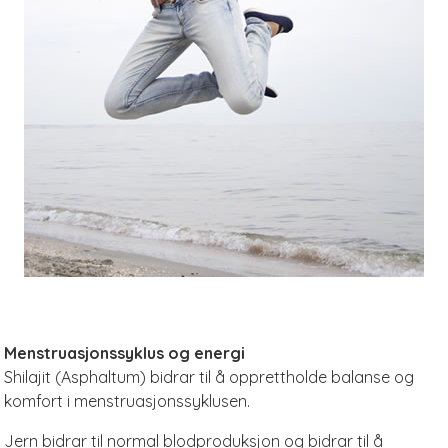
Menstruasjonssyklus og energi
Shilajit (Asphaltum) bidrar til å opprettholde balanse og
komfort i menstruasjonssyklusen.
Jern bidrar til normal blodproduksjon og bidrar til å