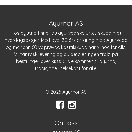
Ayurnor AS
Hos
ayur.no
finner du ayurvediske urtetilskudd mot
hverdagsplager. Med over 30 års erfaring med Ayurveda
og mer enn 60 velprøvde kosttilskudd har vi noe for alle!
Vi har rask levering og du betaler ingen frakt på
bestillinger over kr. 800! Velkommen til
ayur.no
,
tradisjonell helsekost for alle.
© 2025 Ayurnor AS
Om oss