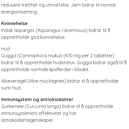
redusere tretthet og utmattelse. Jern bidrar til normal
energiomsetning.
Kvinnehelse
Indisk asparges (Asparagus racemosus) bidrar til å
opprettholde god kvinnehelse.
Hud
Guggul (Commiphora mukul) (470 mg per 2 tabletter)
bidrar til å opprettholde hudstatus. Guggul bidrar også til å
opprettholde normale lipidferdier i blodet.
Aloeveragel (Aloe mucilagines) bidrar til å opprettholde
sunn hud.
Immunsystem og antioksidanter
Gurkemeie (Curcuma longa) bidrar til å opprettholde
immunsystemets effektivitet og har
antioksidantegenskaper.