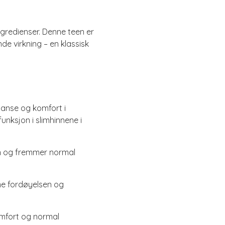
ngredienser. Denne teen er
 virkning – en klassisk
alanse og komfort i
unksjon i slimhinnene i
sen og fremmer normal
e fordøyelsen og
omfort og normal