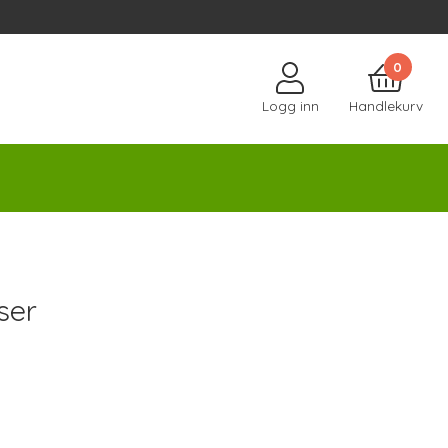
0
Logg inn
Handlekurv
ser