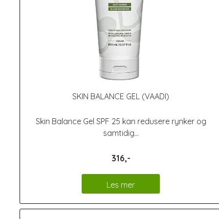
SKIN BALANCE GEL (VAADI)
Skin Balance Gel SPF 25 kan redusere rynker og
samtidig...
316,-
Les mer