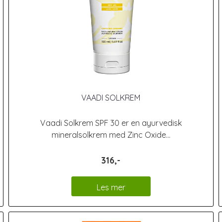
VAADI SOLKREM
Vaadi Solkrem SPF 30 er en ayurvedisk
mineralsolkrem med Zinc Oxide...
316,-
Les mer