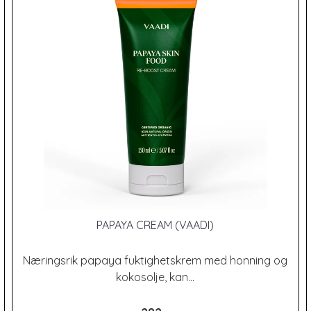
PAPAYA CREAM (VAADI)
Næringsrik papaya fuktighetskrem med honning og
kokosolje, kan...