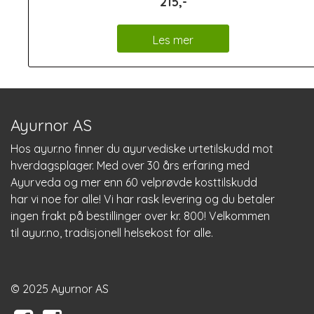
215,-
Les mer
Ayurnor AS
Hos
ayur.no
finner du ayurvediske urtetilskudd mot
hverdagsplager. Med over 30 års erfaring med
Ayurveda og mer enn 60 velprøvde kosttilskudd
har vi noe for alle! Vi har rask levering og du betaler
ingen frakt på bestillinger over kr. 800! Velkommen
til
ayur.no
, tradisjonell helsekost for alle.
© 2025 Ayurnor AS