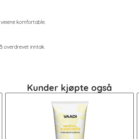
uftveiene komfortable.
å overdrevet inntak.
Kunder kjøpte også