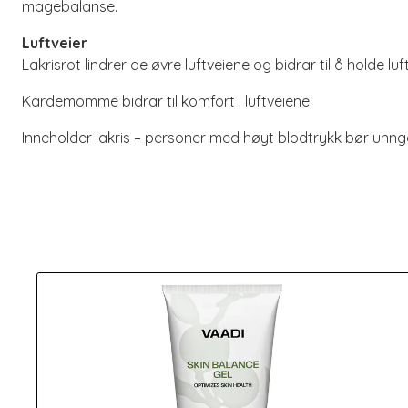
magebalanse.
Luftveier
Lakrisrot lindrer de øvre luftveiene og bidrar til å holde l
Kardemomme bidrar til komfort i luftveiene.
Inneholder lakris – personer med høyt blodtrykk bør unng