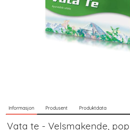
Informasjon
Produsent
Produktdata
Vata te - Velsmakende, po