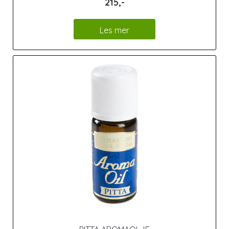
215,-
Les mer