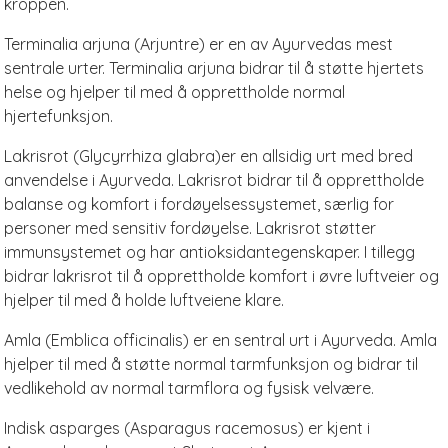
kroppen.
Terminalia arjuna (Arjuntre) er en av Ayurvedas mest
sentrale urter. Terminalia arjuna bidrar til å støtte hjertets
helse og hjelper til med å opprettholde normal
hjertefunksjon.
Lakrisrot (Glycyrrhiza glabra)er en allsidig urt med bred
anvendelse i Ayurveda. Lakrisrot bidrar til å opprettholde
balanse og komfort i fordøyelsessystemet, særlig for
personer med sensitiv fordøyelse. Lakrisrot støtter
immunsystemet og har antioksidantegenskaper. I tillegg
bidrar lakrisrot til å opprettholde komfort i øvre luftveier og
hjelper til med å holde luftveiene klare.
Amla (Emblica officinalis) er en sentral urt i Ayurveda. Amla
hjelper til med å støtte normal tarmfunksjon og bidrar til
vedlikehold av normal tarmflora og fysisk velvære.
Indisk asparges (Asparagus racemosus) er kjent i