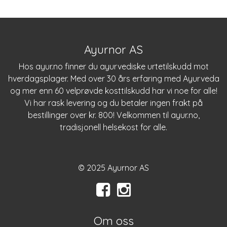
Ayurnor AS
Hos
ayur.no
finner du ayurvediske urtetilskudd mot
hverdagsplager. Med over 30 års erfaring med Ayurveda
og mer enn 60 velprøvde kosttilskudd har vi noe for alle!
Vi har rask levering og du betaler ingen frakt på
bestillinger over kr. 800! Velkommen til
ayur.no
,
tradisjonell helsekost for alle.
© 2025 Ayurnor AS
Om oss