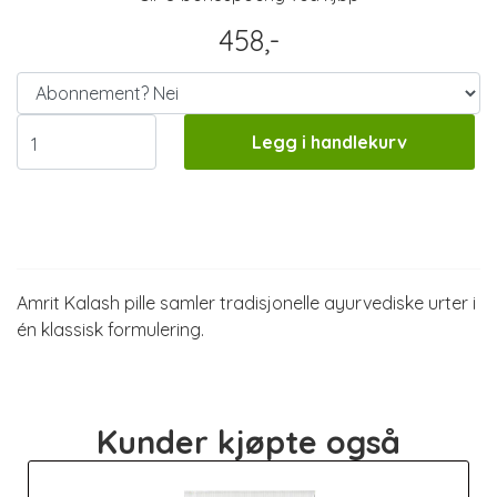
458,-
Legg i handlekurv
Informasjon
Amrit Kalash pille samler tradisjonelle ayurvediske urter i
én klassisk formulering.
Kunder kjøpte også