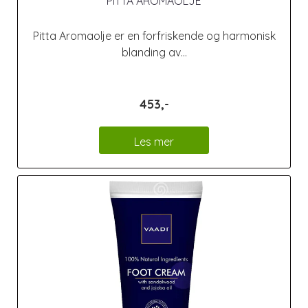
PITTA AROMAOLJE
Pitta Aromaolje er en forfriskende og harmonisk
blanding av...
453,-
Les mer