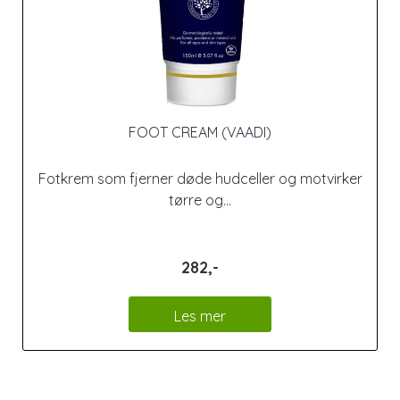
FOOT CREAM (VAADI)
Fotkrem som fjerner døde hudceller og motvirker
tørre og...
282,-
Les mer