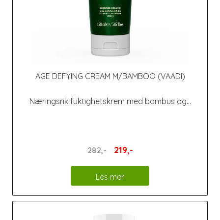
AGE DEFYING CREAM M/BAMBOO (VAADI)
Næringsrik fuktighetskrem med bambus og...
219,-
282,-
Les mer