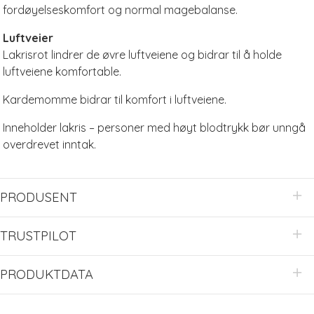
fordøyelseskomfort og normal magebalanse.
Luftveier
Lakrisrot lindrer de øvre luftveiene og bidrar til å holde
luftveiene komfortable.
Kardemomme bidrar til komfort i luftveiene.
Inneholder lakris – personer med høyt blodtrykk bør unngå
overdrevet inntak.
PRODUSENT
TRUSTPILOT
PRODUKTDATA