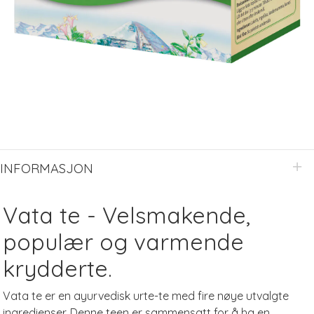
INFORMASJON
Vata te - Velsmakende,
populær og varmende
krydderte.
Vata te er en ayurvedisk urte-te med fire nøye utvalgte
ingredienser. Denne teen er sammensatt for å ha en