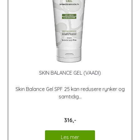
SKIN BALANCE GEL (VAADI)
Skin Balance Gel SPF 25 kan redusere rynker og
samtidig...
316,-
Les mer