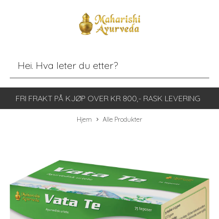
FRI FRAKT PÅ KJØP OVER KR 800,- RASK LEVERING
Hjem
Alle Produkter