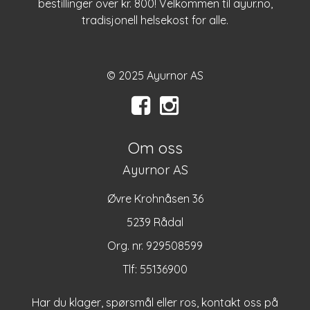
bestillinger over kr. 800! Velkommen til
ayur.no
,
tradisjonell helsekost for alle.
© 2025 Ayurnor AS
Om oss
Ayurnor AS
Øvre Krohnåsen 36
5239 Rådal
Org. nr. 929508599
Tlf:
55136900
Har du klager, spørsmål eller ros, kontakt oss på