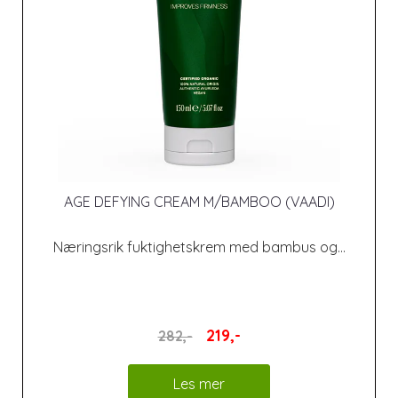
AGE DEFYING CREAM M/BAMBOO (VAADI)
Næringsrik fuktighetskrem med bambus og...
219,-
282,-
Les mer