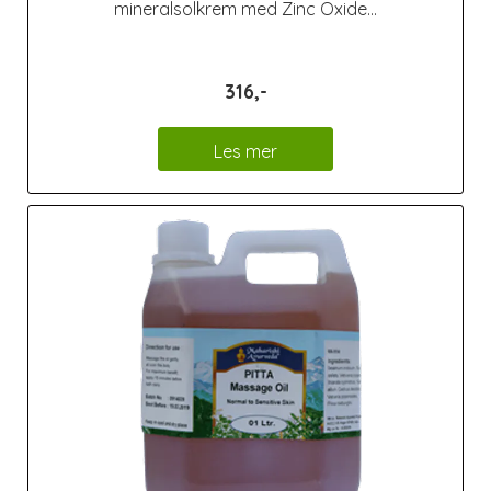
mineralsolkrem med Zinc Oxide...
316,-
Les mer