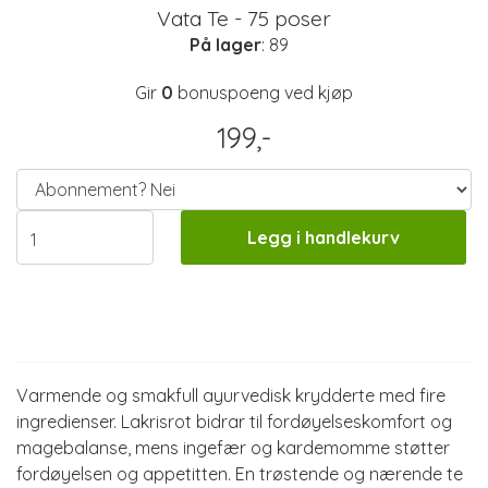
Vata Te - 75 poser
På lager
: 89
Gir
0
bonuspoeng ved kjøp
199,-
Legg i handlekurv
Informasjon
Varmende og smakfull ayurvedisk krydderte med fire
ingredienser. Lakrisrot bidrar til fordøyelseskomfort og
magebalanse, mens ingefær og kardemomme støtter
fordøyelsen og appetitten. En trøstende og nærende te