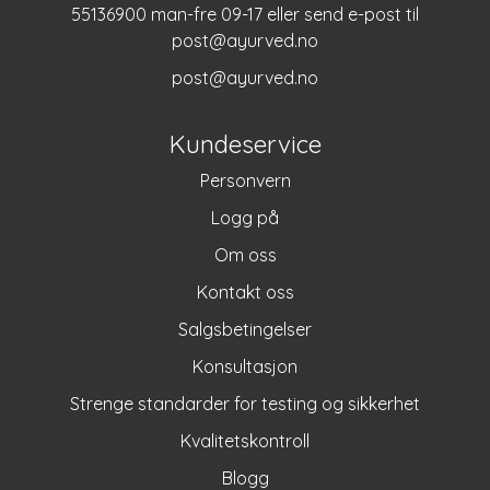
55136900 man-fre 09-17 eller send e-post til
post@ayurved.no
post@ayurved.no
Kundeservice
Personvern
Logg på
Om oss
Kontakt oss
Salgsbetingelser
Konsultasjon
Strenge standarder for testing og sikkerhet
Kvalitetskontroll
Blogg