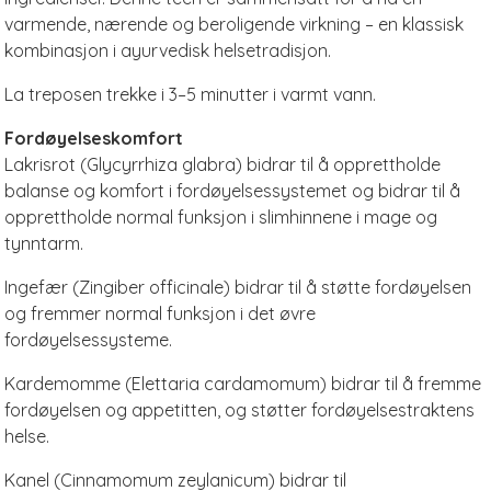
varmende, nærende og beroligende virkning – en klassisk
kombinasjon i ayurvedisk helsetradisjon.
La treposen trekke i 3–5 minutter i varmt vann.
Fordøyelseskomfort
Lakrisrot (Glycyrrhiza glabra) bidrar til å opprettholde
balanse og komfort i fordøyelsessystemet og bidrar til å
opprettholde normal funksjon i slimhinnene i mage og
tynntarm.
Ingefær (Zingiber officinale) bidrar til å støtte fordøyelsen
og fremmer normal funksjon i det øvre
fordøyelsessysteme.
Kardemomme (Elettaria cardamomum) bidrar til å fremme
fordøyelsen og appetitten, og støtter fordøyelsestraktens
helse.
Kanel (Cinnamomum zeylanicum) bidrar til