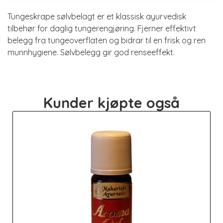
Tungeskrape sølvbelagt er et klassisk ayurvedisk
tilbehør for daglig tungerengjøring. Fjerner effektivt
belegg fra tungeoverflaten og bidrar til en frisk og ren
munnhygiene. Sølvbelegg gir god renseeffekt.
Kunder kjøpte også