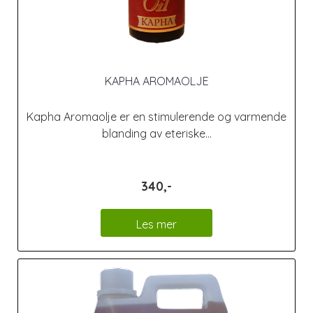
KAPHA AROMAOLJE
Kapha Aromaolje er en stimulerende og varmende
blanding av eteriske...
340,-
Les mer