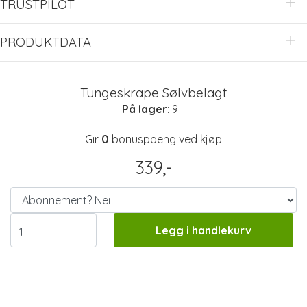
TRUSTPILOT
PRODUKTDATA
Tungeskrape Sølvbelagt
På lager
: 9
Gir
0
bonuspoeng ved kjøp
339,-
Legg i handlekurv
Informasjon