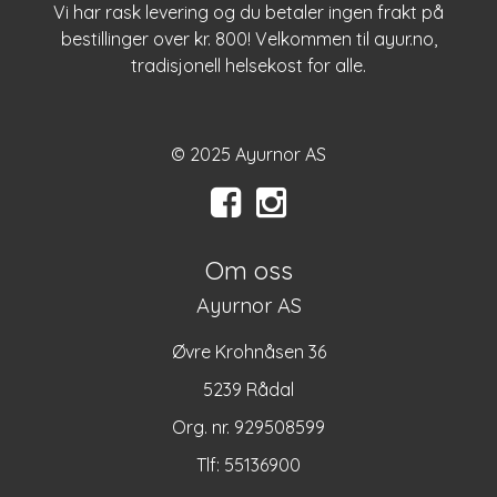
Vi har rask levering og du betaler ingen frakt på
bestillinger over kr. 800! Velkommen til
ayur.no
,
tradisjonell helsekost for alle.
© 2025 Ayurnor AS
Om oss
Ayurnor AS
Øvre Krohnåsen 36
5239 Rådal
Org. nr. 929508599
Tlf:
55136900