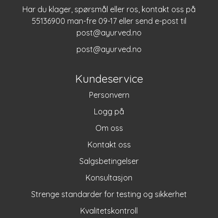
Har du klager, spørsmål eller ros, kontakt oss på
55136900 man-fre 09-17 eller send e-post til
post@ayurved.no
post@ayurved.no
Kundeservice
Personvern
Logg på
Om oss
Kontakt oss
Salgsbetingelser
Konsultasjon
Strenge standarder for testing og sikkerhet
Kvalitetskontroll