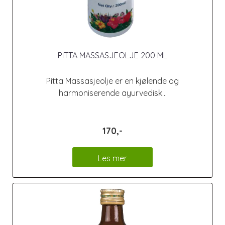
PITTA MASSASJEOLJE 200 ML
Pitta Massasjeolje er en kjølende og
harmoniserende ayurvedisk...
170,-
Les mer