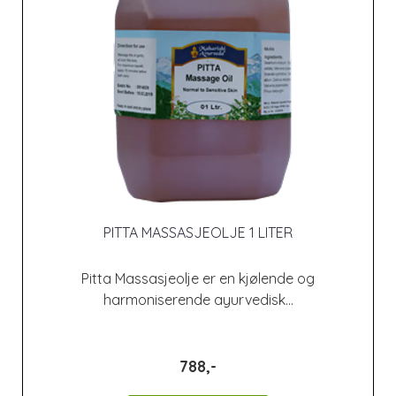
PITTA MASSASJEOLJE 1 LITER
Pitta Massasjeolje er en kjølende og
harmoniserende ayurvedisk...
788,-