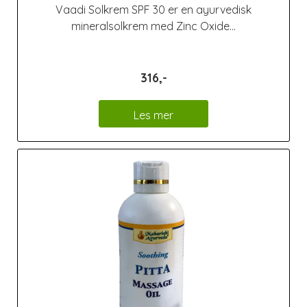
Vaadi Solkrem SPF 30 er en ayurvedisk
mineralsolkrem med Zinc Oxide...
316,-
Les mer