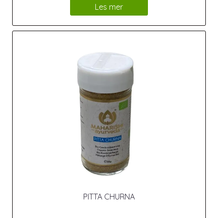
Les mer
PITTA CHURNA