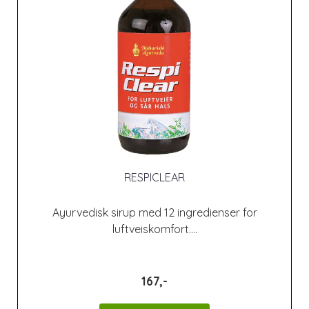
RESPICLEAR
Ayurvedisk sirup med 12 ingredienser for
luftveiskomfort....
167,-