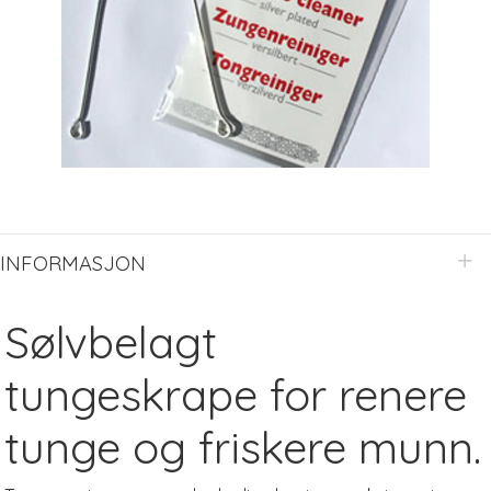
INFORMASJON
Sølvbelagt
tungeskrape for renere
tunge og friskere munn.