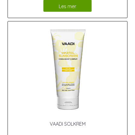
Les mer
VAADI SOLKREM